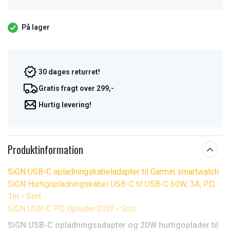
På lager
30 dages returret!
Gratis fragt over 299,-
Hurtig levering!
Produktinformation
SiGN USB-C opladningskabeladapter til Garmin smartwatch
SiGN Hurtigopladningskabel USB-C til USB-C 60W, 3A, PD,
1m - Sort
SiGN USB-C PD Oplader 20W - Sort
SiGN USB-C opladningsadapter og 20W hurtigoplader til