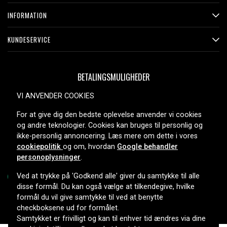
INFORMATION
KUNDESERVICE
BETALINGSMULIGHEDER
VI ANVENDER COOKIES
For at give dig den bedste oplevelse anvender vi cookies
LEVERINGSMULIGHEDER
og andre teknologier. Cookies kan bruges til personlig og
ikke-personlig annoncering. Læs mere om dette i vores
cookiepolitik
og om, hvordan
Google behandler
personoplysninger
.
Ved at trykke på 'Godkend alle' giver du samtykke til alle
disse formål. Du kan også vælge at tilkendegive, hvilke
formål du vil give samtykke til ved at benytte
Copyright © 2026, Spares Nordic AB
checkboksene ud for formålet.
Samtykket er frivilligt og kan til enhver tid ændres via dine