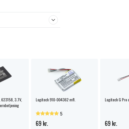
 623158, 3.7V,
Logitech 910-004362 mfl.
Logitech G Pro 
jernbetjening
5
69 kr.
69 kr.