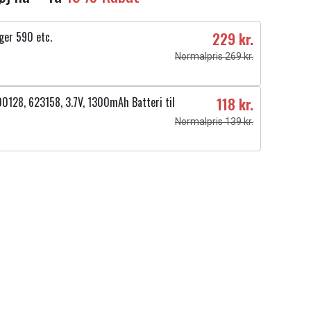
nger 590 etc.
229 kr.
Normalpris 269 kr.
0128, 623158, 3.7V, 1300mAh Batteri til
118 kr.
Normalpris 139 kr.