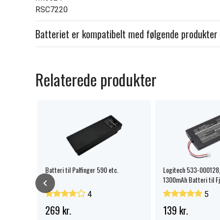
RSC7220
Batteriet er kompatibelt med følgende produkter
Relaterede produkter
Batteri til Palfinger 590 etc.
Logitech 533-000128,
1300mAh Batteri til F
4
5
269 kr.
139 kr.