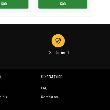
KØB
KØB
CE - Godkendt
N
KUNDESERVICE
FAQ
litik
Kontakt os