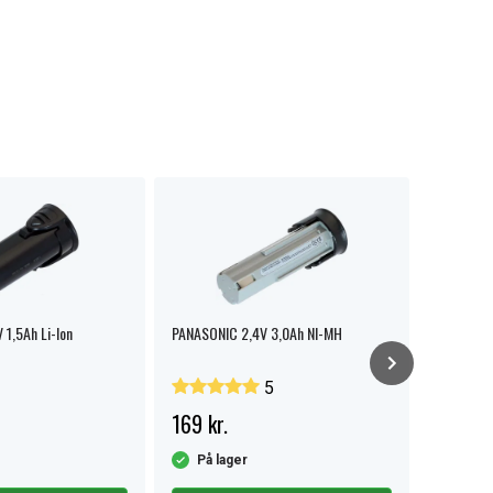
1,5Ah Li-Ion
PANASONIC 2,4V 3,0Ah NI-MH
PANASONIC
5
169 kr.
349 kr
På lager
På la