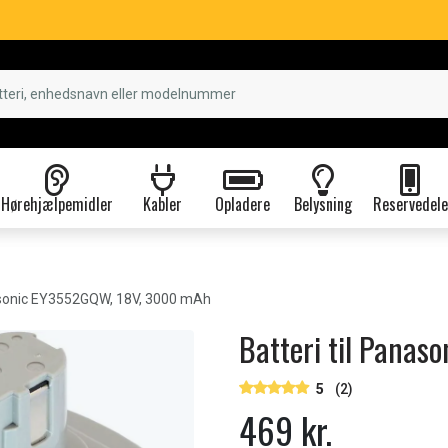
Hørehjælpemidler
Kabler
Opladere
Belysning
Reservedele
onic EY3552GQW, 18V, 3000 mAh
Batteri til Pana
5
(2)
469 kr.