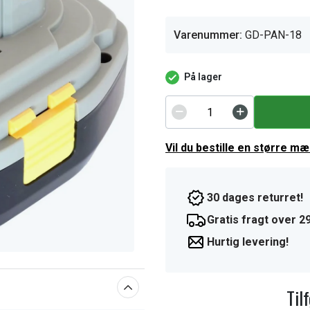
Varenummer:
GD-PAN-18
På lager
Vil du bestille en større m
30 dages returret!
Gratis fragt over 29
Hurtig levering!
Til