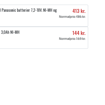
l Panasonic batterier 7,2-18V. NI-MH og
413 kr.
Normalpris 486 kr.
 3,0Ah NI-MH
144 kr.
Normalpris 169 kr.