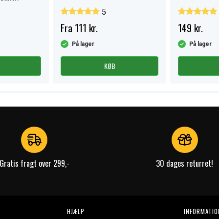
5
Fra 111 kr.
149 kr.
På lager
På lager
KØB
Gratis fragt over 299,-
30 dages returret!
HJÆLP
INFORMATIO