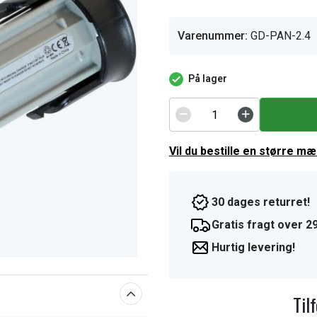
Varenummer:
GD-PAN-2.4
På lager
Vil du bestille en større m
30 dages returret!
Gratis fragt over 29
Hurtig levering!
Til