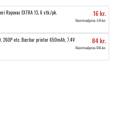
ri Rayovac EXTRA 13, 6 stk./pk.
16 kr.
Normalpris 19 kr.
 260P etc. Bærbar printer 650mAh, 7.4V
84 kr.
Normalpris 99 kr.