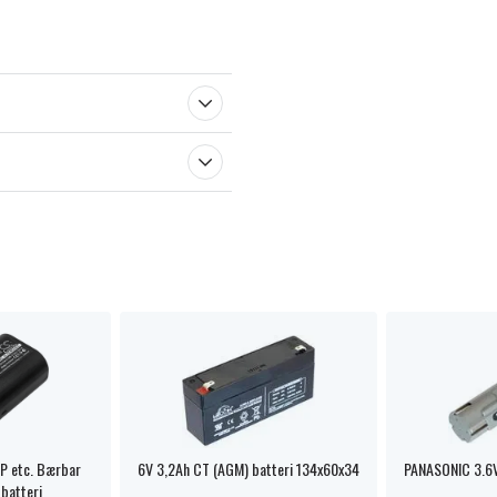
 etc. Bærbar
6V 3,2Ah CT (AGM) batteri 134x60x34
PANASONIC 3.6V
 batteri