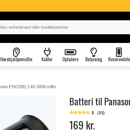
Hørehjælpemidler
Kabler
Opladere
Belysning
Reservedele
onic EY6220D, 2.4V, 3000 mAh
Batteri til Pana
5
(55)
169 kr.