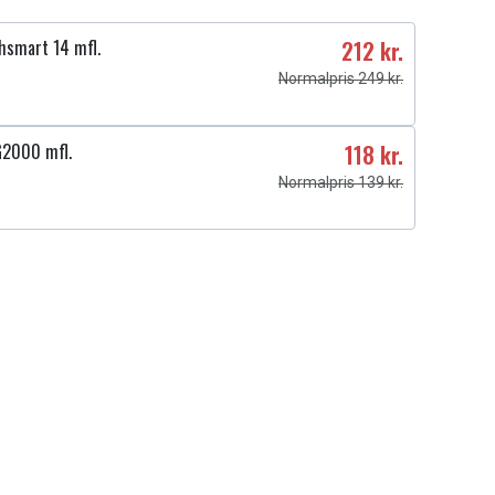
chsmart 14 mfl.
212 kr.
Normalpris 249 kr.
G2000 mfl.
118 kr.
Normalpris 139 kr.