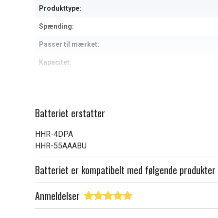
Produkttype:
Spænding:
Passer til mærket:
Kapacitet:
Læs om betydningen af egensk
Batteriet erstatter
HHR-4DPA
HHR-55AAABU
Batteriet er kompatibelt med følgende produkter
Anmeldelser