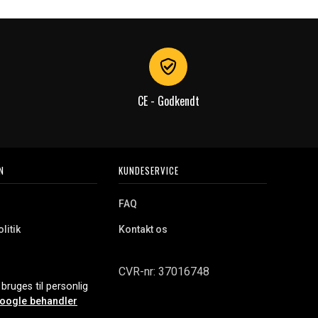
CE - Godkendt
N
KUNDESERVICE
FAQ
litik
Kontakt os
CVR-nr: 37016748
bruges til personlig
oogle behandler