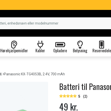
Hørehjælpemidler
Kabler
Opladere
Belysning
Reservedele
c
Panasonic KX-TG4053B, 2.4V, 700 mAh
Batteri til Pana
5
(2)
49 kr.