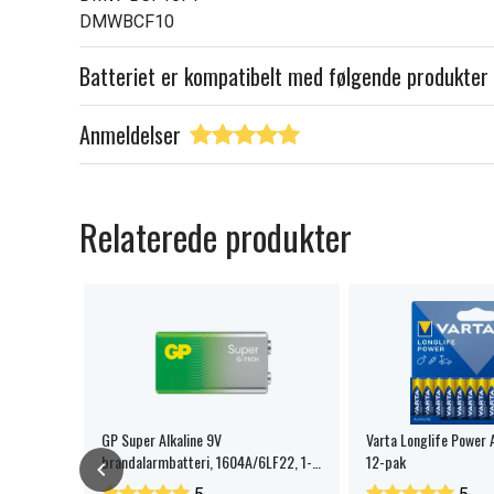
DMWBCF10
Batteriet er kompatibelt med følgende produkter
Anmeldelser
Relaterede produkter
GP Super Alkaline 9V
Varta Longlife Power 
brandalarmbatteri, 1604A/6LF22, 1-
12-pak
pak.