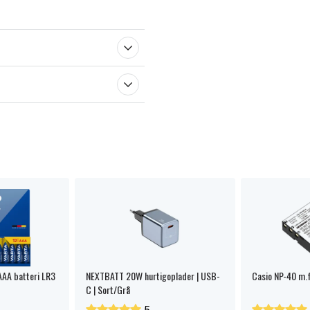
AAA batteri LR3
NEXTBATT 20W hurtigoplader | USB-
Casio NP-40 m.f
C | Sort/Grå