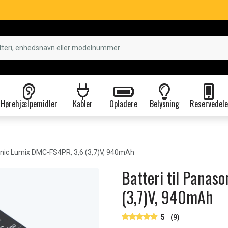
Hørehjælpemidler
Kabler
Opladere
Belysning
Reservedele
nic Lumix DMC-FS4PR, 3,6 (3,7)V, 940mAh
Batteri til Panas
(3,7)V, 940mAh
5
(9)