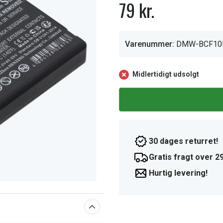
79 kr.
Varenummer:
DMW-BCF10
Midlertidigt udsolgt
30 dages returret!
Gratis fragt over 29
Hurtig levering!