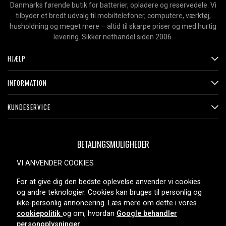
Danmarks førende butik for batterier, opladere og reservedele. Vi
tilbyder et bredt udvalg til mobiltelefoner, computere, værktøj,
husholdning og meget mere – altid til skarpe priser og med hurtig
levering. Sikker nethandel siden 2006.
HJÆLP
INFORMATION
KUNDESERVICE
BETALINGSMULIGHEDER
VI ANVENDER COOKIES
For at give dig den bedste oplevelse anvender vi cookies
LEVERINGSMULIGHEDER
og andre teknologier. Cookies kan bruges til personlig og
ikke-personlig annoncering. Læs mere om dette i vores
cookiepolitik
og om, hvordan
Google behandler
personoplysninger
.