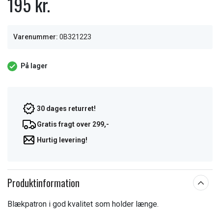
195 kr.
Varenummer:
0B321223
På lager
30 dages returret!
Gratis fragt over 299,-
Hurtig levering!
Produktinformation
Blækpatron i god kvalitet som holder længe.