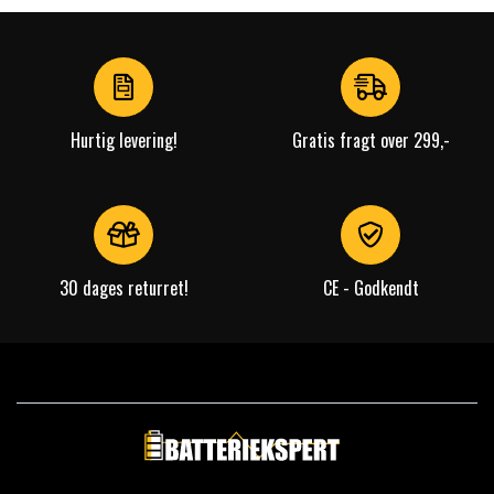
1
of
4
Hurtig levering!
Gratis fragt over 299,-
30 dages returret!
CE - Godkendt