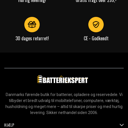
Hurtig levering!
Gratis fragt over 299,-
30 dages returret!
CE - Godkendt
Danmarks førende butik for batterier, opladere og reservedele. Vi
tilbyder et bredt udvalg til mobiltelefoner, computere, værktøj,
husholdning og meget mere – altid til skarpe priser og med hurtig
levering. Sikker nethandel siden 2006.
HJÆLP