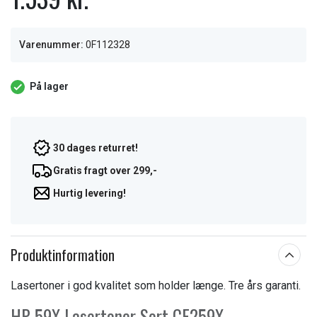
Varenummer:
0F112328
På lager
30 dages returret!
Gratis fragt over 299,-
Hurtig levering!
Produktinformation
Lasertoner i god kvalitet som holder længe. Tre års garanti.
HP 59X Lasertoner Sort CF259X