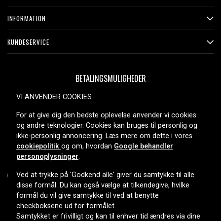
INFORMATION
KUNDESERVICE
BETALINGSMULIGHEDER
VI ANVENDER COOKIES
For at give dig den bedste oplevelse anvender vi cookies
LEVERINGSMULIGHEDER
og andre teknologier. Cookies kan bruges til personlig og
ikke-personlig annoncering. Læs mere om dette i vores
cookiepolitik
og om, hvordan
Google behandler
personoplysninger
.
Ved at trykke på 'Godkend alle' giver du samtykke til alle
disse formål. Du kan også vælge at tilkendegive, hvilke
formål du vil give samtykke til ved at benytte
Copyright © 2026, Spares Nordic AB
checkboksene ud for formålet.
Samtykket er frivilligt og kan til enhver tid ændres via dine