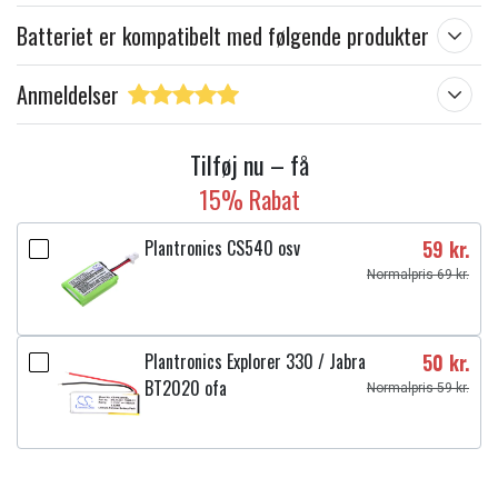
Læs om betydningen af egenskaberne
Batteriet er kompatibelt med følgende produkter
Anmeldelser
Tilføj nu – få
15% Rabat
Plantronics CS540 osv
59 kr.
Normalpris 69 kr.
Plantronics Explorer 330 / Jabra
50 kr.
BT2020 ofa
Normalpris 59 kr.