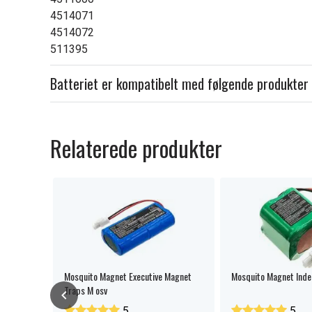
4514071
4514072
511395
Batteriet er kompatibelt med følgende produkter
Relaterede produkter
Mosquito Magnet Executive Magnet
Mosquito Magnet Inde
Traps M osv
5
5