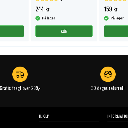
244 kr.
159 kr.
På lager
På lager
KØB
Gratis fragt over 299,-
30 dages returret!
HJÆLP
INFORMATIO