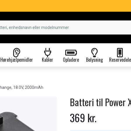
Hørehjælpemidler
Kabler
Opladere
Belysning
Reservedele
hange, 18.0V, 2000mAh
Batteri til Powe
369 kr.