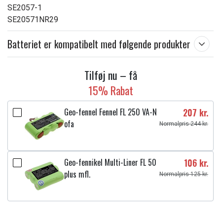
SE2057-1
SE20571NR29
Batteriet er kompatibelt med følgende produkter
Tilføj nu – få
15% Rabat
Geo-fennel Fennel FL 250 VA-N
207 kr.
ofa
Normalpris 244 kr.
Geo-fennikel Multi-Liner FL 50
106 kr.
plus mfl.
Normalpris 125 kr.