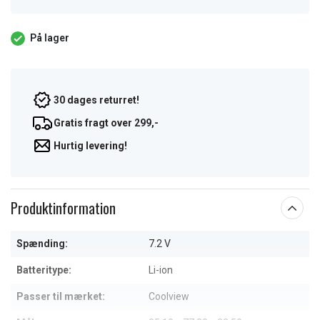
På lager
30 dages returret!
Gratis fragt over 299,-
Hurtig levering!
Produktinformation
Spænding:
7.2 V
Batteritype:
Li-ion
Passer til mærket:
Coolview