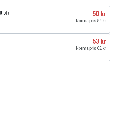
0 ofa
50 kr.
Normalpris 59 kr.
53 kr.
Normalpris 62 kr.