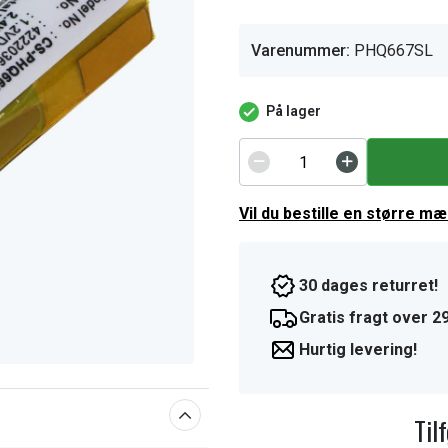
Varenummer:
PHQ667SL
På lager
Vil du bestille en større m
30 dages returret!
Gratis fragt over 29
Hurtig levering!
Til