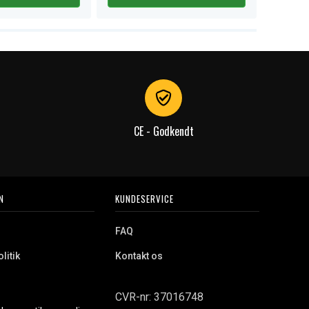
CE - Godkendt
N
KUNDESERVICE
FAQ
litik
Kontakt os
CVR-nr: 37016748