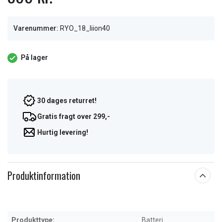
Varenummer:
RYO_18_liion40
På lager
30 dages returret!
Gratis fragt over 299,-
Hurtig levering!
Produktinformation
Produkttype:
Batteri