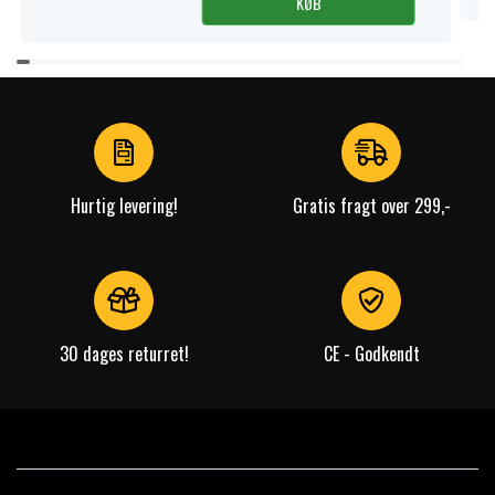
KØB
Item
1
of
4
Hurtig levering!
Gratis fragt over 299,-
30 dages returret!
CE - Godkendt