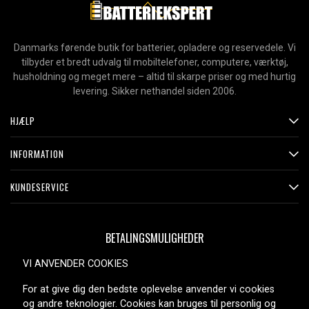
Danmarks førende butik for batterier, opladere og reservedele. Vi
tilbyder et bredt udvalg til mobiltelefoner, computere, værktøj,
husholdning og meget mere – altid til skarpe priser og med hurtig
levering. Sikker nethandel siden 2006.
HJÆLP
INFORMATION
KUNDESERVICE
BETALINGSMULIGHEDER
VI ANVENDER COOKIES
For at give dig den bedste oplevelse anvender vi cookies
LEVERINGSMULIGHEDER
og andre teknologier. Cookies kan bruges til personlig og