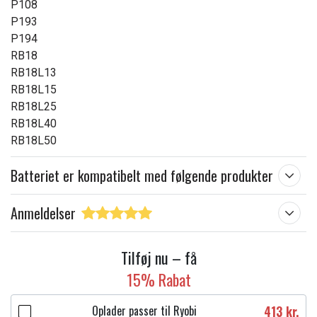
P108
P193
P194
RB18
RB18L13
RB18L15
RB18L25
RB18L40
RB18L50
Batteriet er kompatibelt med følgende produkter
Anmeldelser
Tilføj nu – få
15% Rabat
Oplader passer til Ryobi
413 kr.