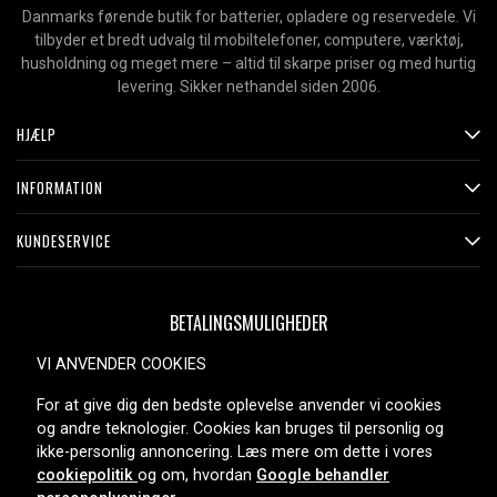
Danmarks førende butik for batterier, opladere og reservedele. Vi
tilbyder et bredt udvalg til mobiltelefoner, computere, værktøj,
husholdning og meget mere – altid til skarpe priser og med hurtig
levering. Sikker nethandel siden 2006.
HJÆLP
INFORMATION
KUNDESERVICE
BETALINGSMULIGHEDER
VI ANVENDER COOKIES
For at give dig den bedste oplevelse anvender vi cookies
LEVERINGSMULIGHEDER
og andre teknologier. Cookies kan bruges til personlig og
ikke-personlig annoncering. Læs mere om dette i vores
cookiepolitik
og om, hvordan
Google behandler