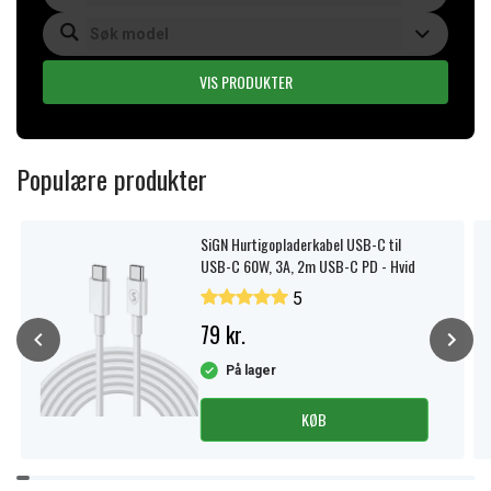
VIS PRODUKTER
Populære produkter
SiGN Hurtigopladerkabel USB-C til
USB-C 60W, 3A, 2m USB-C PD - Hvid
5
79 kr.
På lager
KØB
Item