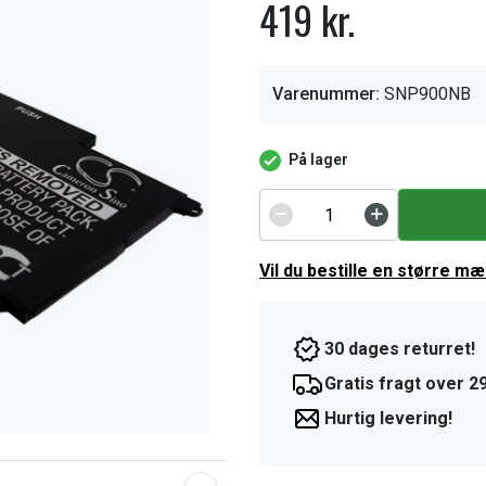
419 kr.
Varenummer:
SNP900NB
På lager
Vil du bestille en større m
30 dages returret!
Gratis fragt over 29
Hurtig levering!