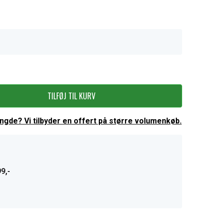
TILFØJ TIL KURV
ængde? Vi tilbyder en offert på større volumenkøb.
9,-