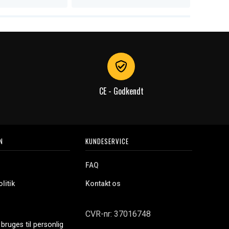
CE - Godkendt
N
KUNDESERVICE
FAQ
litik
Kontakt os
CVR-nr: 37016748
bruges til personlig