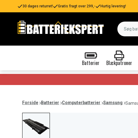
30 dages returret!
Gratis fragt over 299,-
Hurtig levering!
Batterier
Blækpatroner
Forside
Batterier
Computerbatterier
Samsung
Samsu