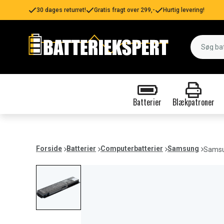
30 dages returret!
Gratis fragt over 299,-
Hurtig levering!
Batterier
Blækpatroner
Forside
Batterier
Computerbatterier
Samsung
Samsu