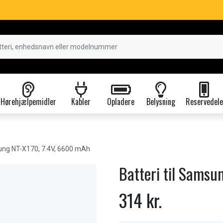
Hørehjælpemidler
Kabler
Opladere
Belysning
Reservedele
ng NT-X170, 7.4V, 6600 mAh
Batteri til Sams
314 kr.