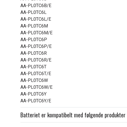
AA-PL0TC6B/E
AA-PL0TC6L
AA-PL0TC6L/E
AA-PL0TC6M
AA-PL0TC6M/E
AA-PL0TC6P
AA-PL0TC6P/E
AA-PL0TC6R
AA-PL0TC6R/E
AA-PL0TC6T
AA-PL0TC6T/E
AA-PL0TC6W
AA-PL0TC6W/E
AA-PL0TC6Y
AA-PL0TC6Y/E
Batteriet er kompatibelt med følgende produkter