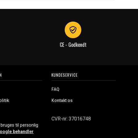
CE - Godkendt
N
KUNDESERVICE
FAQ
litik
Kontakt os
CVR-nr: 37016748
bruges til personlig
oogle behandler