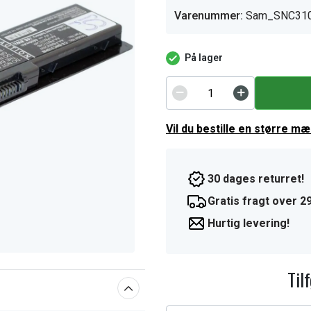
Varenummer:
Sam_SNC31
På lager
Vil du bestille en større m
30 dages returret!
Gratis fragt over 29
Hurtig levering!
Til