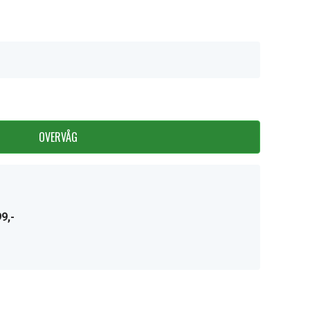
OVERVÅG
9,-