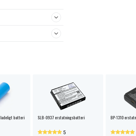
adeligt batteri
SLB-0937 erstatningsbatteri
BP-1310 erstatn
5