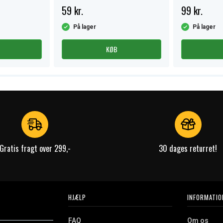
59 kr.
99 kr.
På lager
På lager
KØB
Gratis fragt over 299,-
30 dages returret!
HJÆLP
INFORMATIO
FAQ
Om os