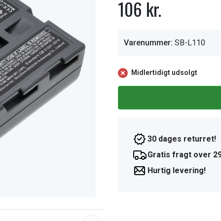
106 kr.
Varenummer:
SB-L110
Midlertidigt udsolgt
30 dages returret!
Gratis fragt over 29
Hurtig levering!