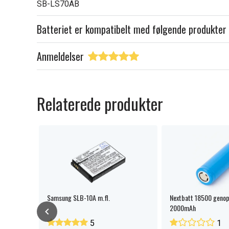
SB-LS70AB
Batteriet er kompatibelt med følgende produkter
Anmeldelser
Relaterede produkter
Samsung SLB-10A m.fl.
Nextbatt 18500 genopl
2000mAh
5
1