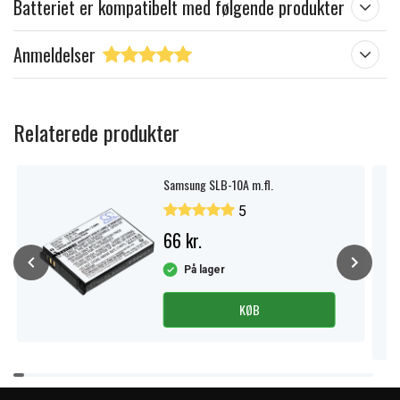
Batteriet er kompatibelt med følgende produkter
Anmeldelser
Relaterede produkter
Samsung SLB-10A m.fl.
5
66 kr.
På lager
KØB
Item
1