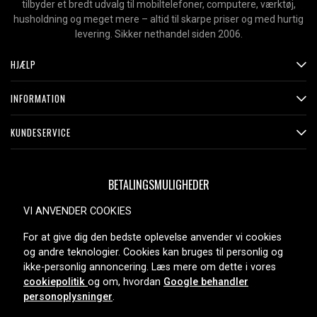
tilbyder et bredt udvalg til mobiltelefoner, computere, værktøj,
husholdning og meget mere – altid til skarpe priser og med hurtig
levering. Sikker nethandel siden 2006.
HJÆLP
INFORMATION
KUNDESERVICE
BETALINGSMULIGHEDER
VI ANVENDER COOKIES
For at give dig den bedste oplevelse anvender vi cookies
LEVERINGSMULIGHEDER
og andre teknologier. Cookies kan bruges til personlig og
ikke-personlig annoncering. Læs mere om dette i vores
cookiepolitik
og om, hvordan
Google behandler
personoplysninger
.