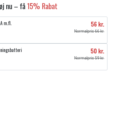
føj nu – få
15% Rabat
 m.fl.
56 kr.
Normalpris 66 kr.
ningsbatteri
50 kr.
Normalpris 59 kr.