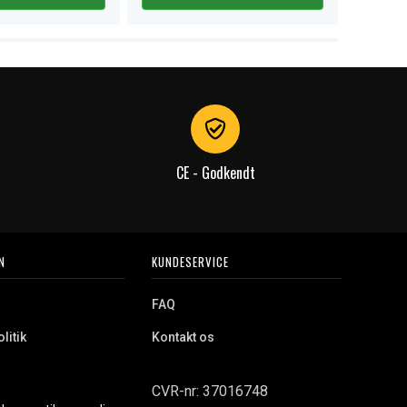
CE - Godkendt
N
KUNDESERVICE
FAQ
litik
Kontakt os
CVR-nr: 37016748