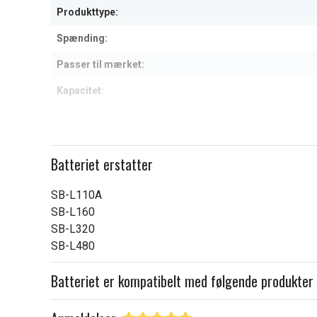
Produkttype:
Spænding:
Passer til mærket:
Kapacitet:
Læs om betydningen af egensk
Batteriet erstatter
SB-L110A
SB-L160
SB-L320
SB-L480
Batteriet er kompatibelt med følgende produkter