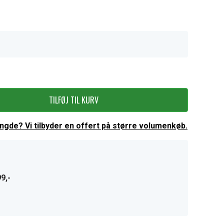
TILFØJ TIL KURV
ængde? Vi tilbyder en offert på større volumenkøb.
9,-