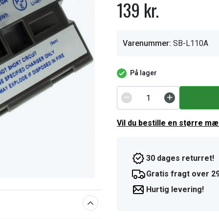
139 kr.
Varenummer:
SB-L110A
På lager
Vil du bestille en større m
30 dages returret!
Gratis fragt over 29
Hurtig levering!