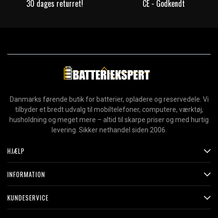
30 dages returret!
CE - Godkendt
Danmarks førende butik for batterier, opladere og reservedele. Vi
tilbyder et bredt udvalg til mobiltelefoner, computere, værktøj,
husholdning og meget mere – altid til skarpe priser og med hurtig
levering. Sikker nethandel siden 2006.
HJÆLP
INFORMATION
KUNDESERVICE