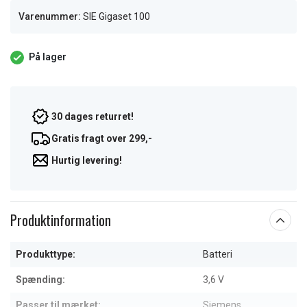
Varenummer:
SIE Gigaset 100
På lager
30 dages returret!
Gratis fragt over 299,-
Hurtig levering!
Produktinformation
Produkttype:
Batteri
Spænding:
3,6 V
Passer til mærket:
Siemens