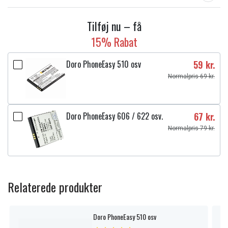
Tilføj nu – få
15% Rabat
Doro PhoneEasy 510 osv
59 kr.
Normalpris 69 kr.
Doro PhoneEasy 606 / 622 osv.
67 kr.
Normalpris 79 kr.
Relaterede produkter
Doro PhoneEasy 510 osv