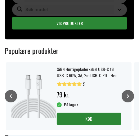
VIS PRODUKTER
Populære produkter
SiGN Hurtigopladerkabel USB-C til
USB-C 60W, 3A, 2m USB-C PD - Hvid
5
79 kr.
På lager
KØB
Item