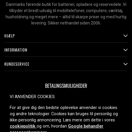
Danmarks førende butik for batterier, opladere og reservedele. Vi
tilbyder et bredt udvalg til mobiltelefoner, computere, værktøj,
husholdning og meget mere – altid til skarpe priser og med hurtig
levering. Sikker nethandel siden 2006.
HJÆLP
INFORMATION
KUNDESERVICE
BETALINGSMULIGHEDER
VI ANVENDER COOKIES
For at give dig den bedste oplevelse anvender vi cookies
LEVERINGSMULIGHEDER
og andre teknologier. Cookies kan bruges til personlig og
ikke-personlig annoncering. Læs mere om dette i vores
cookiepolitik
og om, hvordan
Google behandler