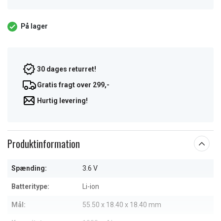
På lager
30 dages returret!
Gratis fragt over 299,-
Hurtig levering!
Produktinformation
Spænding:
3.6 V
Batteritype:
Li-ion
Mål:
55.50 x 18.40 x 18.40 mm