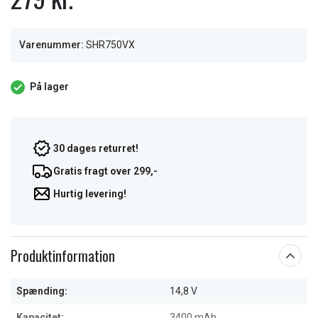
Varenummer:
SHR750VX
På lager
30 dages returret!
Gratis fragt over 299,-
Hurtig levering!
Produktinformation
Spænding:
14,8 V
Kapacitet:
3400 mAh