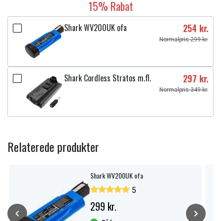
15% Rabat
Shark WV200UK ofa
254 kr.
Normalpris 299 kr.
Shark Cordless Stratos m.fl.
297 kr.
Normalpris 349 kr.
Relaterede produkter
Shark WV200UK ofa
5
299 kr.