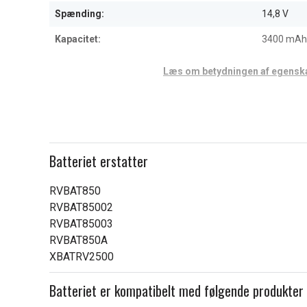
6
Spænding:
14,8 V
Kapacitet:
3400 mAh
Læs om betydningen af egensk
Batteriet erstatter
RVBAT850
RVBAT85002
RVBAT85003
RVBAT850A
XBATRV2500
Batteriet er kompatibelt med følgende produkter