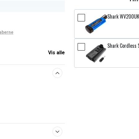
Shark WV200UK
aberne
Shark Cordless S
Vis alle