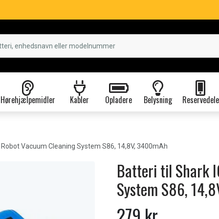
Hørehjælpemidler
Kabler
Opladere
Belysning
Reservedele
 Robot Vacuum Cleaning System S86, 14,8V, 3400mAh
Batteri til Shark
System S86, 14,
279 kr.