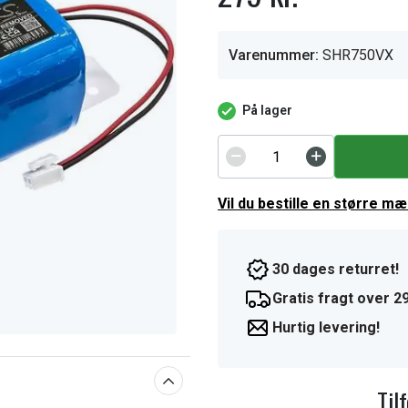
Varenummer:
SHR750VX
På lager
Vil du bestille en større m
30 dages returret!
Gratis fragt over 29
Hurtig levering!
Til