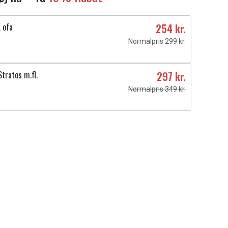
 ofa
254 kr.
Normalpris 299 kr.
tratos m.fl.
297 kr.
Normalpris 349 kr.