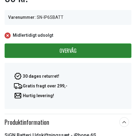
Varenummer:
SN-IP6SBATT
Midlertidigt udsolgt
OVERVÅG
30 dages returret!
Gratis fragt over 299,-
Hurtig levering!
Produktinformation
SiGN Batteri Udskiftningssæt - iPhone 6S