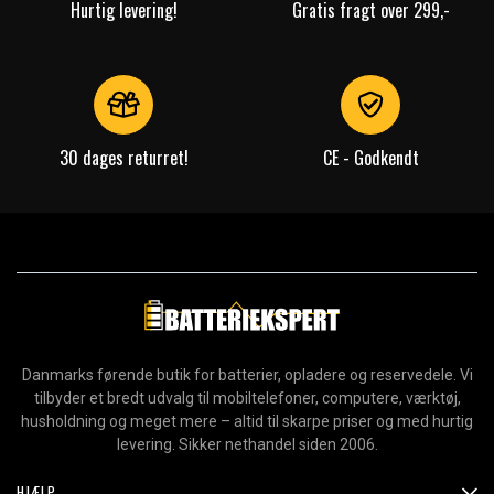
Hurtig levering!
Gratis fragt over 299,-
Læs om betydningen af egenskaberne
30 dages returret!
CE - Godkendt
Danmarks førende butik for batterier, opladere og reservedele. Vi
tilbyder et bredt udvalg til mobiltelefoner, computere, værktøj,
husholdning og meget mere – altid til skarpe priser og med hurtig
levering. Sikker nethandel siden 2006.
HJÆLP