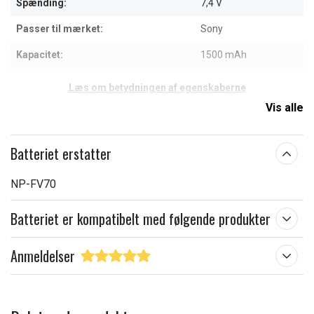
Spænding:
7,4 V
Passer til mærket:
Sony
Kapacitet:
1500 mAh
Læs om betydningen af egenskaberne
Vis alle
Batteriet erstatter
NP-FV70
Batteriet er kompatibelt med følgende produkter
Anmeldelser