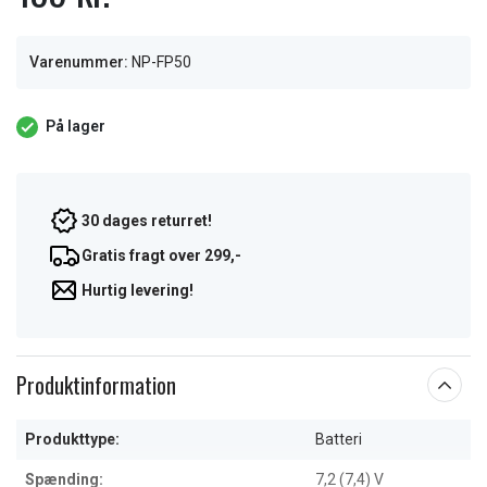
Varenummer:
NP-FP50
På lager
30 dages returret!
Gratis fragt over 299,-
Hurtig levering!
Produktinformation
Produkttype:
Batteri
Spænding:
7,2 (7,4) V