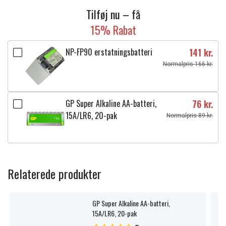
Tilføj nu – få
15% Rabat
NP-FP90 erstatningsbatteri
141 kr.
Normalpris 166 kr.
GP Super Alkaline AA-batteri,
76 kr.
15A/LR6, 20-pak
Normalpris 89 kr.
Relaterede produkter
GP Super Alkaline AA-batteri,
15A/LR6, 20-pak