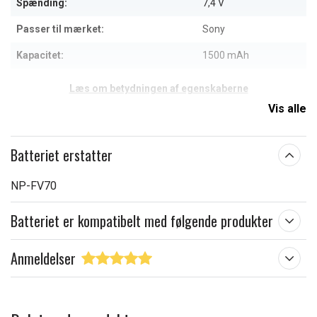
Spænding:
7,4 V
Passer til mærket:
Sony
Kapacitet:
1500 mAh
Læs om betydningen af egenskaberne
Vis alle
Batteriet erstatter
NP-FV70
Batteriet er kompatibelt med følgende produkter
Anmeldelser