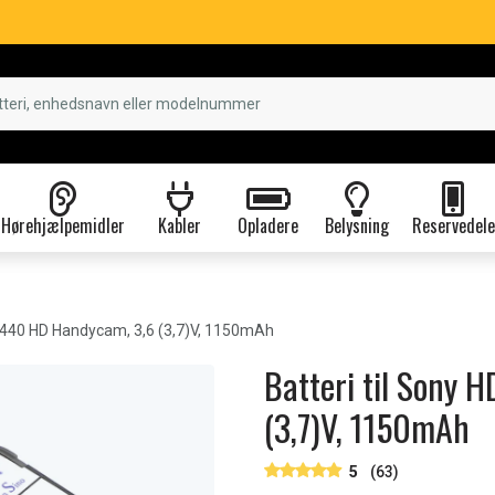
Hørehjælpemidler
Kabler
Opladere
Belysning
Reservedele
40 HD Handycam, 3,6 (3,7)V, 1150mAh
Batteri til Sony
(3,7)V, 1150mAh
5
(63)