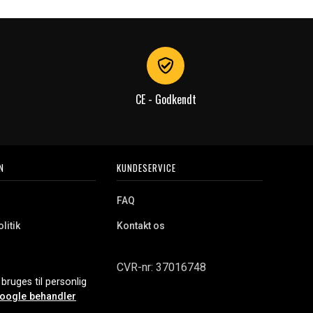
CE - Godkendt
N
KUNDESERVICE
FAQ
litik
Kontakt os
CVR-nr: 37016748
bruges til personlig
oogle behandler