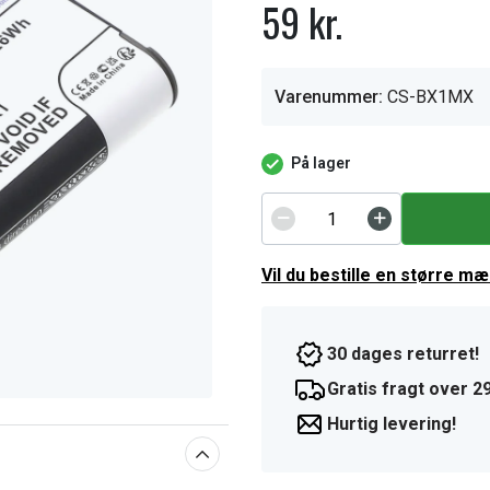
59 kr.
Varenummer:
CS-BX1MX
På lager
Vil du bestille en større m
30 dages returret!
Gratis fragt over 29
Hurtig levering!