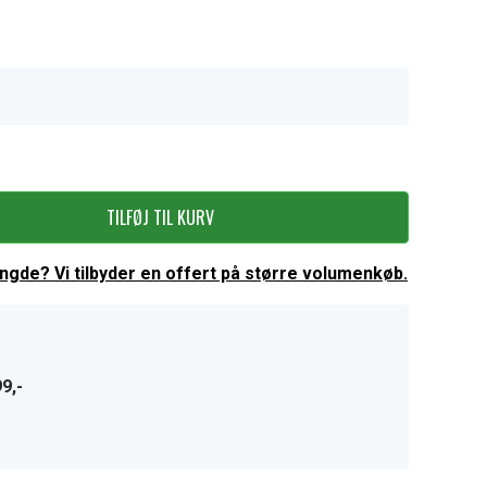
TILFØJ TIL KURV
ængde? Vi tilbyder en offert på større volumenkøb.
9,-