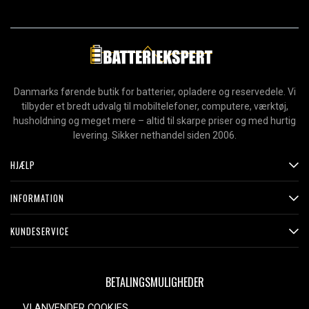
Danmarks førende butik for batterier, opladere og reservedele. Vi
tilbyder et bredt udvalg til mobiltelefoner, computere, værktøj,
husholdning og meget mere – altid til skarpe priser og med hurtig
levering. Sikker nethandel siden 2006.
HJÆLP
INFORMATION
KUNDESERVICE
BETALINGSMULIGHEDER
VI ANVENDER COOKIES