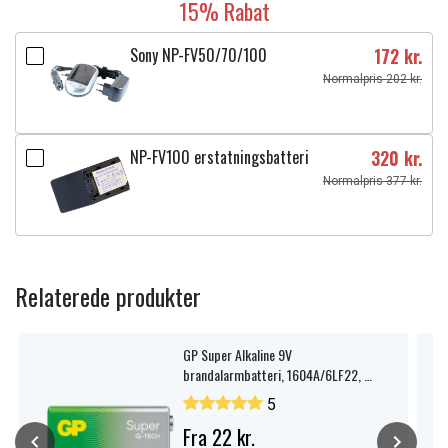
15% Rabat
Sony NP-FV50/70/100
172 kr.
Normalpris 202 kr.
NP-FV100 erstatningsbatteri
320 kr.
Normalpris 377 kr.
Relaterede produkter
GP Super Alkaline 9V
brandalarmbatteri, 1604A/6LF22, 1-
pak.
5
Fra 22 kr.