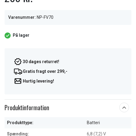
Varenummer:
NP-FV70
På lager
30 dages returret!
Gratis fragt over 299,-
Hurtig levering!
Produktinformation
Produkttype:
Batteri
Spænding:
6,8 (7,2) V