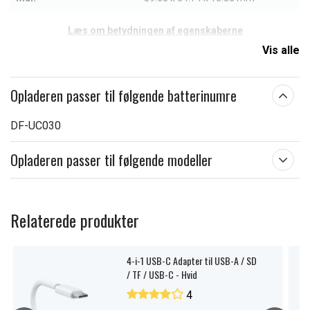
Læs om betydningen af egenskaberne
Vis alle
Opladeren passer til følgende batterinumre
DF-UC030
Opladeren passer til følgende modeller
Relaterede produkter
4-i-1 USB-C Adapter til USB-A / SD
/ TF / USB-C - Hvid
4