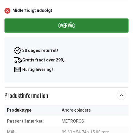
Midlertidigt udsolgt
OVERVÅG
30 dages returret!
Gratis fragt over 299,-
Hurtig levering!
Produktinformation
Produkttype:
Andre opladere
Passer til mærket:
METROPCS
Mål:
89.63 x 54.74 x 15.88 mm