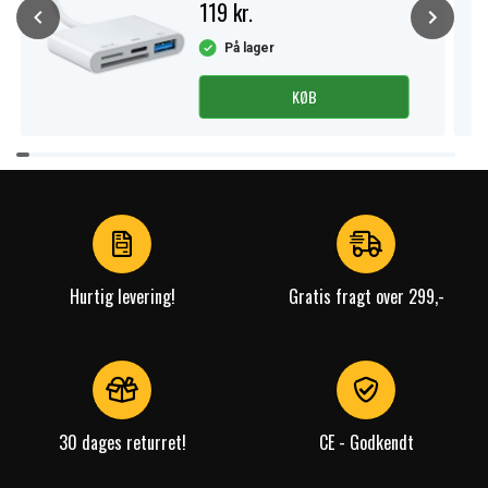
119 kr.
På lager
KØB
Item
1
of
4
Hurtig levering!
Gratis fragt over 299,-
30 dages returret!
CE - Godkendt