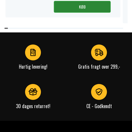
KØB
Item
1
of
4
Hurtig levering!
Gratis fragt over 299,-
30 dages returret!
CE - Godkendt