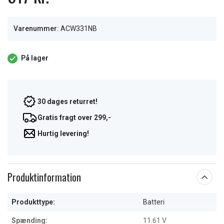
Varenummer:
ACW331NB
På lager
30 dages returret!
Gratis fragt over 299,-
Hurtig levering!
Produktinformation
Produkttype:
Batteri
Spænding:
11.61 V