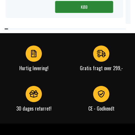
KØB
Item
1
of
4
Hurtig levering!
Gratis fragt over 299,-
30 dages returret!
CE - Godkendt