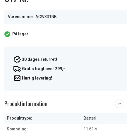
Varenummer:
ACW331NB
På lager
30 dages returret!
Gratis fragt over 299,-
Hurtig levering!
Produktinformation
Produkttype:
Batteri
Spænding:
11.61 V