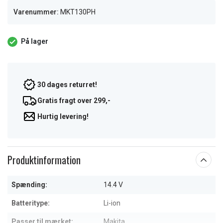
Varenummer:
MKT130PH
På lager
30 dages returret!
Gratis fragt over 299,-
Hurtig levering!
Produktinformation
Spænding:
14.4 V
Batteritype:
Li-ion
Passer til mærket:
Makita