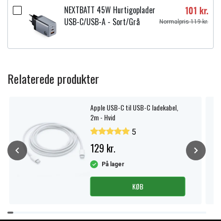
NEXTBATT 45W Hurtigoplader
101 kr.
USB-C/USB-A - Sort/Grå
Normalpris 119 kr.
Relaterede produkter
Apple USB-C til USB-C ladekabel,
2m - Hvid
5
129 kr.
På lager
KØB
Item