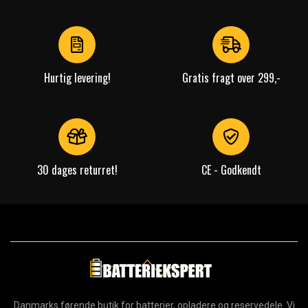
1
of
4
Hurtig levering!
Gratis fragt over 299,-
30 dages returret!
CE - Godkendt
Danmarks førende butik for batterier, opladere og reservedele. Vi