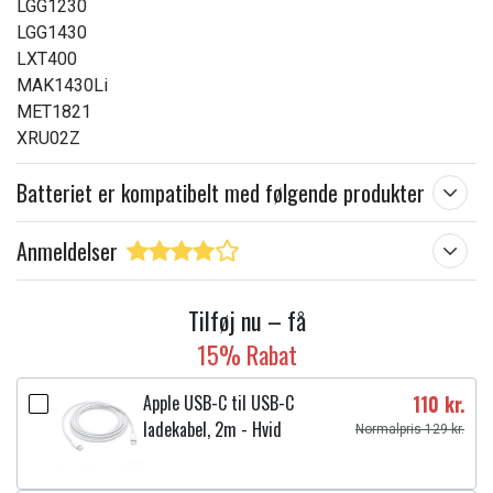
LGG1230
LGG1430
LXT400
MAK1430Li
MET1821
XRU02Z
Batteriet er kompatibelt med følgende produkter
Anmeldelser
Tilføj nu – få
15% Rabat
Apple USB-C til USB-C
110 kr.
ladekabel, 2m - Hvid
Normalpris 129 kr.