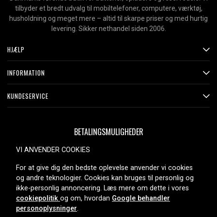
tilbyder et bredt udvalg til mobiltelefoner, computere, værktøj,
husholdning og meget mere – altid til skarpe priser og med hurtig
levering. Sikker nethandel siden 2006.
HJÆLP
INFORMATION
KUNDESERVICE
BETALINGSMULIGHEDER
VI ANVENDER COOKIES
For at give dig den bedste oplevelse anvender vi cookies
LEVERINGSMULIGHEDER
og andre teknologier. Cookies kan bruges til personlig og
ikke-personlig annoncering. Læs mere om dette i vores
cookiepolitik
og om, hvordan
Google behandler
personoplysninger
.