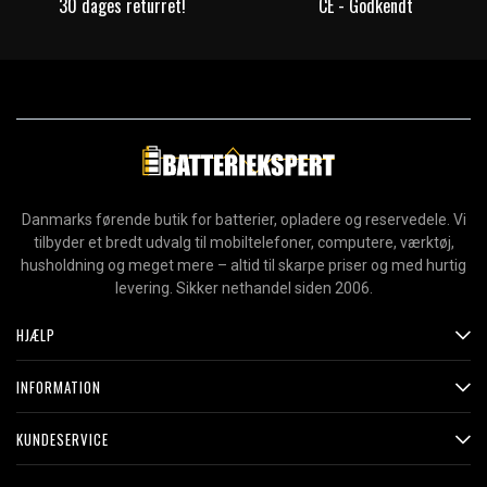
30 dages returret!
CE - Godkendt
Danmarks førende butik for batterier, opladere og reservedele. Vi
tilbyder et bredt udvalg til mobiltelefoner, computere, værktøj,
husholdning og meget mere – altid til skarpe priser og med hurtig
levering. Sikker nethandel siden 2006.
HJÆLP
INFORMATION
KUNDESERVICE