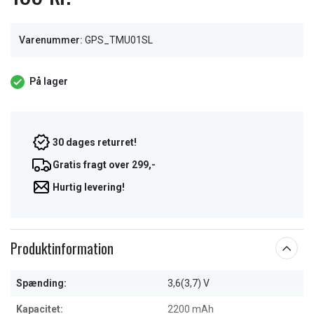
Varenummer:
GPS_TMU01SL
På lager
30 dages returret!
Gratis fragt over 299,-
Hurtig levering!
Produktinformation
Spænding:
3,6(3,7) V
Kapacitet:
2200 mAh