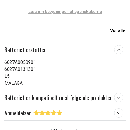
Læs om betydningen af egenskaberne
Vis alle
Batteriet erstatter
6027A0050901
6027A0131301
L5
MALAGA
Batteriet er kompatibelt med følgende produkter
Anmeldelser