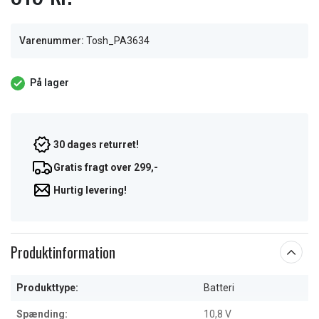
Varenummer:
Tosh_PA3634
På lager
30 dages returret!
Gratis fragt over 299,-
Hurtig levering!
Produktinformation
Produkttype:
Batteri
Spænding:
10,8 V