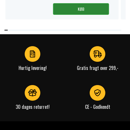
KØB
Item
1
of
4
Hurtig levering!
Gratis fragt over 299,-
30 dages returret!
CE - Godkendt