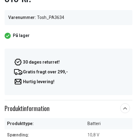
Varenummer:
Tosh_PA3634
På lager
30 dages returret!
Gratis fragt over 299,-
Hurtig levering!
Produktinformation
Produkttype:
Batteri
Spænding:
10,8 V