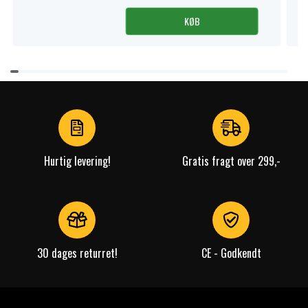
KØB
Item
1
of
4
Hurtig levering!
Gratis fragt over 299,-
30 dages returret!
CE - Godkendt