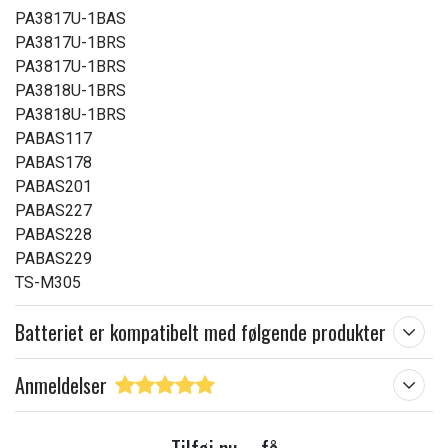
PA3817U-1BAS
PA3817U-1BRS
PA3817U-1BRS
PA3818U-1BRS
PA3818U-1BRS
PABAS117
PABAS178
PABAS201
PABAS227
PABAS228
PABAS229
TS-M305
Batteriet er kompatibelt med følgende produkter
Anmeldelser