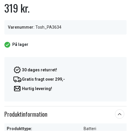
319 kr.
Varenummer:
Tosh_PA3634
På lager
30 dages returret!
Gratis fragt over 299,-
Hurtig levering!
Produktinformation
Produkttype:
Batteri