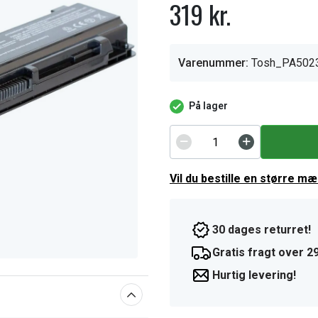
319 kr.
Varenummer:
Tosh_PA502
På lager
Vil du bestille en større m
30 dages returret!
Gratis fragt over 29
Hurtig levering!