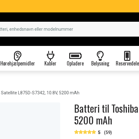
Hørehjælpemidler
Kabler
Opladere
Belysning
Reservedele
 Satellite L875D-S7342, 10.8V, 5200 mAh
Batteri til Toshib
5200 mAh
5
(59)