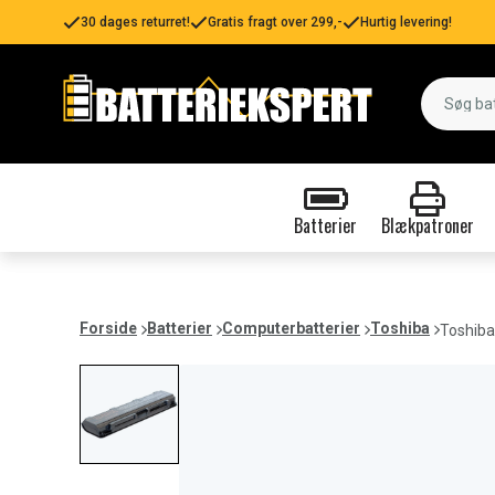
30 dages returret!
Gratis fragt over 299,-
Hurtig levering!
Batterier
Blækpatroner
Forside
Batterier
Computerbatterier
Toshiba
Toshiba