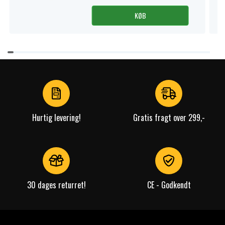
KØB
Item
1
of
4
Hurtig levering!
Gratis fragt over 299,-
30 dages returret!
CE - Godkendt