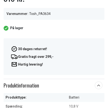
Varenummer:
Tosh_PA3634
På lager
30 dages returret!
Gratis fragt over 299,-
Hurtig levering!
Produktinformation
Produkttype:
Batteri
Spænding:
10,8 V