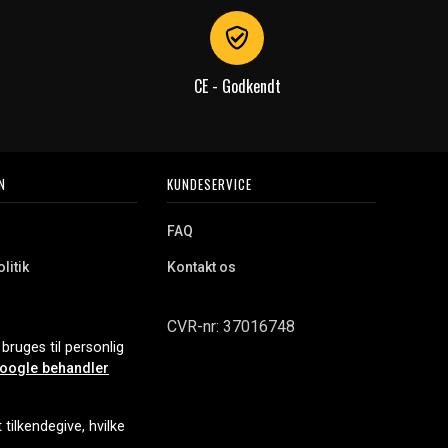
CE - Godkendt
N
KUNDESERVICE
FAQ
litik
Kontakt os
CVR-nr: 37016748
bruges til personlig
oogle behandler
tilkendegive, hvilke