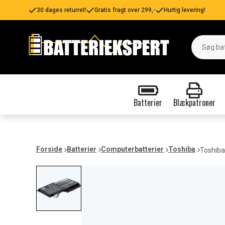
30 dages returret!
Gratis fragt over 299,-
Hurtig levering!
Batterier
Blækpatroner
Forside
Batterier
Computerbatterier
Toshiba
Toshiba