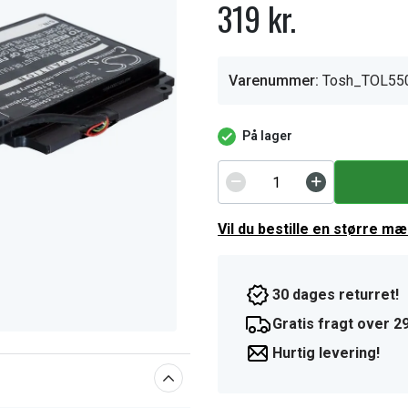
319 kr.
Varenummer:
Tosh_TOL55
På lager
Vil du bestille en større m
30 dages returret!
Gratis fragt over 29
Hurtig levering!