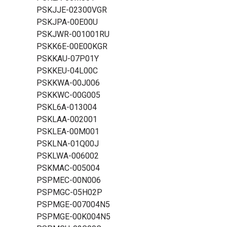
PSKJJE-02300VGR
PSKJPA-00E00U
PSKJWR-001001RU
PSKK6E-00E00KGR
PSKKAU-07P01Y
PSKKEU-04L00C
PSKKWA-00J006
PSKKWC-00G005
PSKL6A-013004
PSKLAA-002001
PSKLEA-00M001
PSKLNA-01Q00J
PSKLWA-006002
PSKMAC-005004
PSPMEC-00N006
PSPMGC-05H02P
PSPMGE-007004N5
PSPMGE-00K004N5