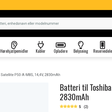
Hørehjælpemidler
Kabler
Opladere
Belysning
Reservedele
 Satellite P50-A-M8S, 14,4V, 2830mAh
Batteri til Toshib
2830mAh
5
(2)