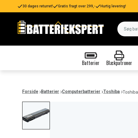
30 dages returret!
Gratis fragt over 299,-
Hurtig levering!
Batterier
Blækpatroner
Forside
Batterier
Computerbatterier
Toshiba
Toshiba