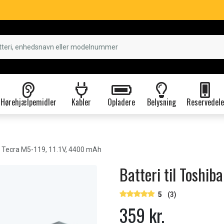
Hørehjælpemidler
Kabler
Opladere
Belysning
Reservedele
 Tecra M5-119, 11.1V, 4400 mAh
Batteri til Toshi
5
(3)
359 kr.