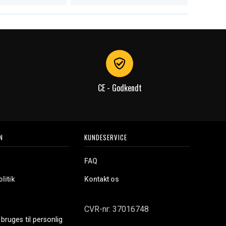
CE - Godkendt
N
KUNDESERVICE
FAQ
litik
Kontakt os
CVR-nr: 37016748
bruges til personlig