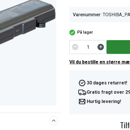
Varenummer:
TOSHIBA_PA
På lager
Vil du bestille en større m
30 dages returret!
Gratis fragt over 29
Hurtig levering!
Til