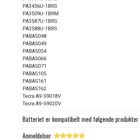
PA3456U-1BRS
PA3509U-1BRM
PA3587U-1BRS
PA3588U-1BRS
PABAS048
PABAS049
PABAS054
PABAS066
PABAS071
PABAS105
PABAS161
PABAS162
Tecra A9-S9018V
Tecra A9-S9020V
Batteriet er kompatibelt med følgende produkter
Anmeldelser