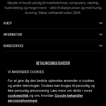
tilbyder et bredt udvalg til mobiltelefoner, computere, værktøj,
husholdning og meget mere – altid til skarpe priser og med hurtig
levering. Sikker nethandel siden 2006.
HJÆLP
INFORMATION
KUNDESERVICE
BETALINGSMULIGHEDER
VI ANVENDER COOKIES
For at give dig den bedste oplevelse anvender vi cookies
LEVERINGSMULIGHEDER
og andre teknologier. Cookies kan bruges til personlig og
ikke-personlig annoncering. Læs mere om dette i vores
cookiepolitik
og om, hvordan
Google behandler
personoplysninger
.