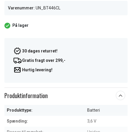
Varenummer:
UN_BT446CL
På lager
30 dages returret!
Gratis fragt over 299,-
Hurtig levering!
Produktinformation
Produkttype:
Batteri
Spænding:
3,6 V