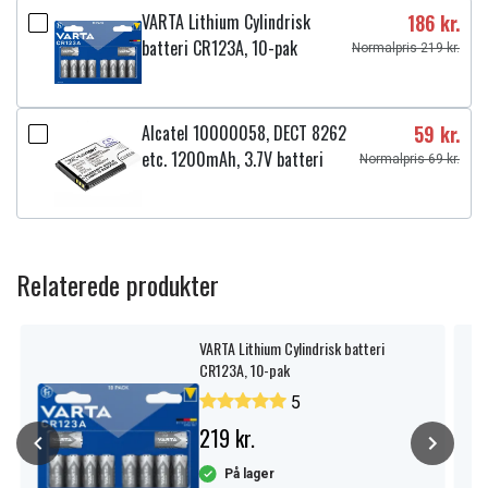
VARTA Lithium Cylindrisk
186 kr.
batteri CR123A, 10-pak
Normalpris 219 kr.
Alcatel 10000058, DECT 8262
59 kr.
etc. 1200mAh, 3.7V batteri
Normalpris 69 kr.
Relaterede produkter
VARTA Lithium Cylindrisk batteri
CR123A, 10-pak
5
219 kr.
På lager