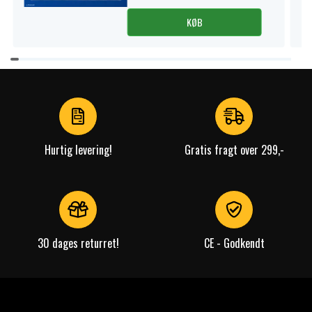
KØB
Item
1
of
4
Hurtig levering!
Gratis fragt over 299,-
30 dages returret!
CE - Godkendt