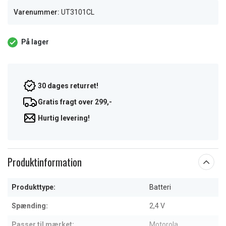
Varenummer:
UT3101CL
På lager
30 dages returret!
Gratis fragt over 299,-
Hurtig levering!
Produktinformation
Produkttype:
Batteri
Spænding:
2,4 V
Passer til mærket:
Motorola