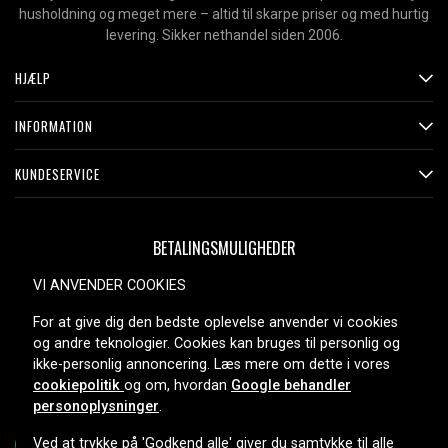
husholdning og meget mere – altid til skarpe priser og med hurtig
levering. Sikker nethandel siden 2006.
HJÆLP
INFORMATION
KUNDESERVICE
BETALINGSMULIGHEDER
VI ANVENDER COOKIES
For at give dig den bedste oplevelse anvender vi cookies
LEVERINGSMULIGHEDER
og andre teknologier. Cookies kan bruges til personlig og
ikke-personlig annoncering. Læs mere om dette i vores
cookiepolitik
og om, hvordan
Google behandler
personoplysninger
.
Ved at trykke på 'Godkend alle' giver du samtykke til alle