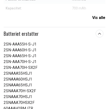
Kapacitet:
700 mAh
Vis alle
Læs om betydningen af egenskaberne
Batteriet erstatter
2SN-AAA55H-S-J1
2SN-AAA60H-S-J1
2SN-AAA65H-S-J1
2SN-AAA70H-S-J1
2SN-AAA70H-SX2F
2SNAAA55HSJ1
2SNAAA60HSJ1
2SNAAA65HSJ1
2SNAAA70H-SX2F
2SNAAA70HSJ1
2SNAAA70HSX2F
60AAAH2BMJZR