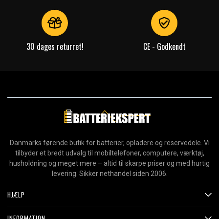
Læs om betydningen af egenskaberne
30 dages returret!
CE - Godkendt
Danmarks førende butik for batterier, opladere og reservedele. Vi
tilbyder et bredt udvalg til mobiltelefoner, computere, værktøj,
husholdning og meget mere – altid til skarpe priser og med hurtig
levering. Sikker nethandel siden 2006.
HJÆLP
INFORMATION