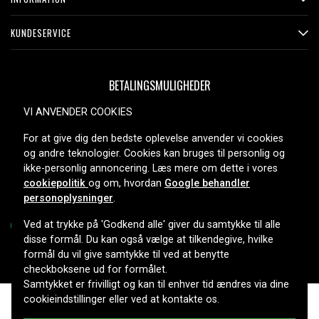
KUNDESERVICE
BETALINGSMULIGHEDER
VI ANVENDER COOKIES
For at give dig den bedste oplevelse anvender vi cookies
LEVERINGSMULIGHEDER
og andre teknologier. Cookies kan bruges til personlig og
ikke-personlig annoncering. Læs mere om dette i vores
cookiepolitik
og om, hvordan
Google behandler
personoplysninger
.
Ved at trykke på 'Godkend alle' giver du samtykke til alle
disse formål. Du kan også vælge at tilkendegive, hvilke
formål du vil give samtykke til ved at benytte
Copyright © 2026, Spares Nordic AB
checkboksene ud for formålet.
Samtykket er frivilligt og kan til enhver tid ændres via dine
cookieindstillinger eller ved at kontakte os.