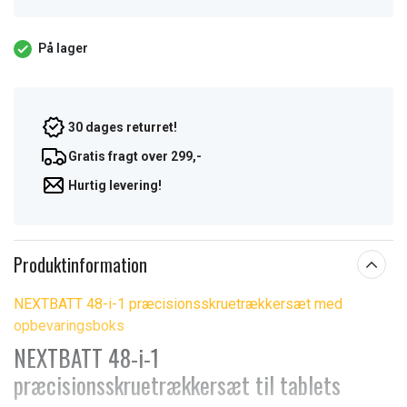
På lager
30 dages returret!
Gratis fragt over 299,-
Hurtig levering!
Produktinformation
NEXTBATT 48-i-1 præcisionsskruetrækkersæt med
opbevaringsboks
NEXTBATT 48-i-1
præcisionsskruetrækkersæt til tablets