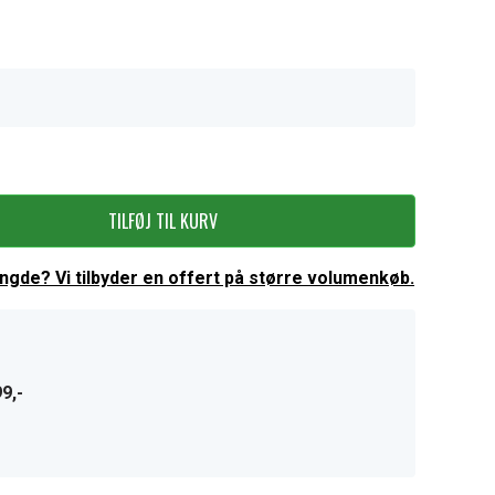
TILFØJ TIL KURV
ængde? Vi tilbyder en offert på større volumenkøb.
9,-