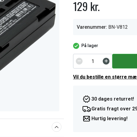
129 kr.
Varenummer:
BN-V812
På lager
Vil du bestille en større m
30 dages returret!
Gratis fragt over 29
Hurtig levering!