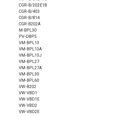
CGR-B/202E1B
CGR-B/403
CGR-B/814
CGR-B202A
M-BPL30
PV-DBP5
VM-BPL13
VM-BPL13A
VM-BPL13J
VM-BPL27
VM-BPL27A
VM-BPL30
VM-BPL60
VW-B202
VW-VBD1
VW-VBD1E
VW-VBD2
VW-VBD2E