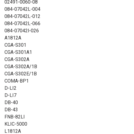
02491-0060-08
084-07042L-004
084-07042L-012
084-07042L-066
084-07042l-026
A1812A
CGA-S301
CGA-S301A1
CGA-S302A
CGA-S302A/1B
CGA-S302E/1B
COMA-BP1
D-LI2
D-LI7
DB-40
DB-43
FNB-82LI
KLIC-5000
L1812A