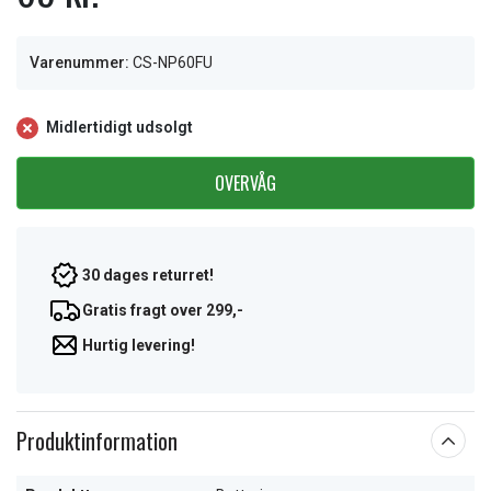
Varenummer:
CS-NP60FU
Midlertidigt udsolgt
OVERVÅG
30 dages returret!
Gratis fragt over 299,-
Hurtig levering!
Produktinformation