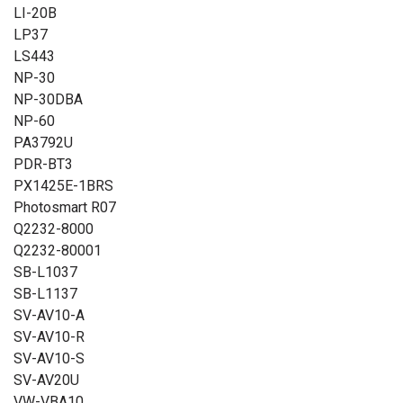
LI-20B
LP37
LS443
NP-30
NP-30DBA
NP-60
PA3792U
PDR-BT3
PX1425E-1BRS
Photosmart R07
Q2232-8000
Q2232-80001
SB-L1037
SB-L1137
SV-AV10-A
SV-AV10-R
SV-AV10-S
SV-AV20U
VW-VBA10