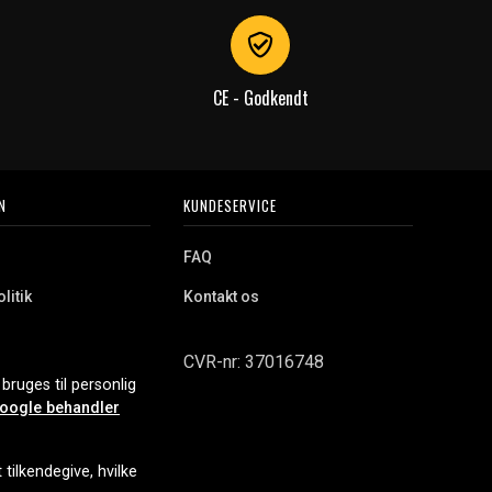
CE - Godkendt
N
KUNDESERVICE
FAQ
litik
Kontakt os
CVR-nr: 37016748
bruges til personlig
oogle behandler
tilkendegive, hvilke