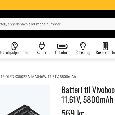
Hørehjælpemidler
Kabler
Opladere
Belysning
Reservedele
S 15 OLED K3502ZA-MA046W, 11.61V, 5800mAh
Batteri til Vivo
11.61V, 5800mAh
569 kr.