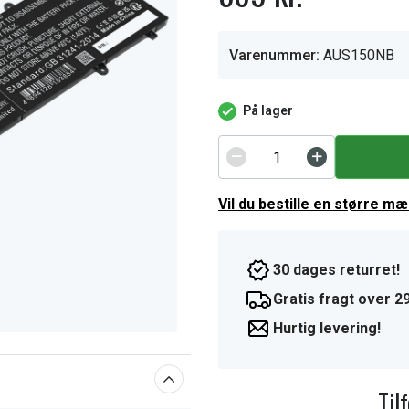
Varenummer:
AUS150NB
På lager
Vil du bestille en større m
30 dages returret!
Gratis fragt over 29
Hurtig levering!
Til