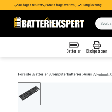
30 dages returret!
Gratis fragt over 299,-
Hurtig levering!
Batterier
Blækpatroner
Forside
Batterier
Computerbatterier
Asus
Vivobook 